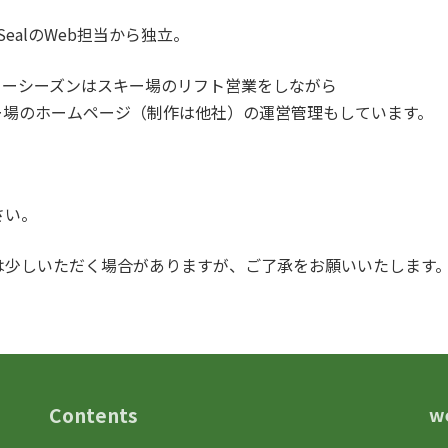
sign SealのWeb担当から独立。
ターシーズンはスキー場のリフト営業をしながら
ー場のホームページ（制作は他社）の運営管理もしています。
さい。
は少しいただく場合がありますが、ご了承をお願いいたします
Contents
we