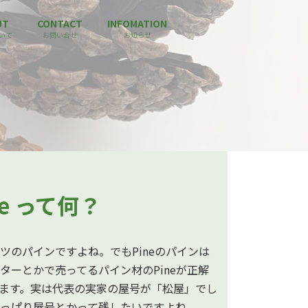
UT
CONTACT
INFOMATION
ついて
お問い合せ
お知らせ
ne って何？
ツのパインですよね。でもPineのパインは
ターとかで売ってるパイン材のPineが正解
ます。実は代表の実家の屋号が「松屋」でし
っぱり屋号とかって残したいですよね。