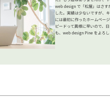
web design で「松屋」は
した。実績は少ないですが、キ
には最初に作ったホームページ
ピードって異様に早いので、日
も、web design Pine を