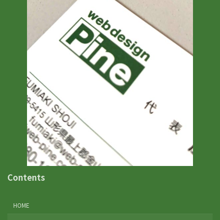
Contents
HOME