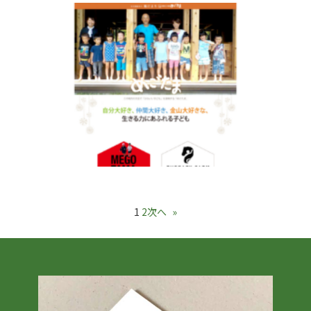
1
2
次へ
»