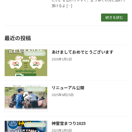
頂けるよ […]
続きを読む
最近の投稿
あけましておめでとうございます
Information
2026年1月1日
リニューアル公開
Information
2025年4月25日
神室雪まつり2025
Information
2025年2月5日